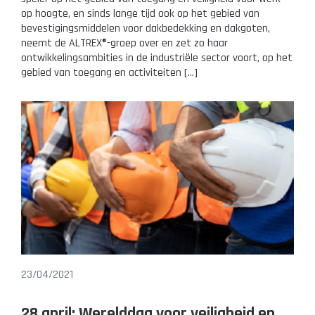
op hoogte, en sinds lange tijd ook op het gebied van
bevestigingsmiddelen voor dakbedekking en dakgoten,
neemt de ALTREX®-groep over en zet zo haar
ontwikkelingsambities in de industriële sector voort, op het
gebied van toegang en activiteiten […]
23/04/2021
28 april: Werelddag voor veiligheid en