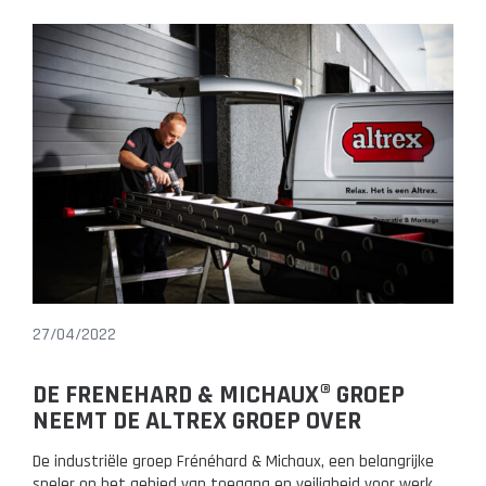
27/04/2022
DE FRENEHARD & MICHAUX® GROEP
NEEMT DE ALTREX GROEP OVER
De industriële groep Frénéhard & Michaux, een belangrijke
speler op het gebied van toegang en veiligheid voor werk