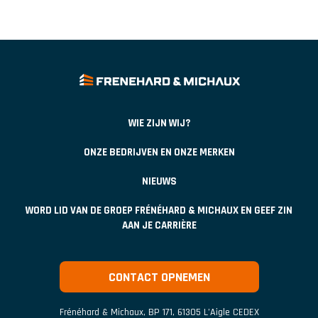
WIE ZIJN WIJ?
ONZE BEDRIJVEN EN ONZE MERKEN
NIEUWS
WORD LID VAN DE GROEP FRÉNÉHARD & MICHAUX EN GEEF ZIN
AAN JE CARRIÈRE
CONTACT OPNEMEN
Frénéhard & Michaux
,
BP 171
,
61305
L’Aigle CEDEX