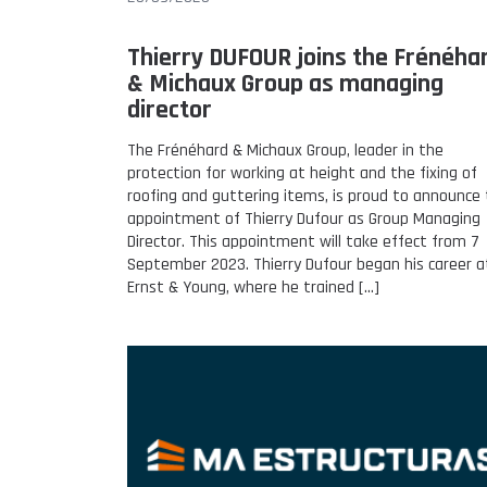
Thierry DUFOUR joins the Frénéha
& Michaux Group as managing
director
The Frénéhard & Michaux Group, leader in the
protection for working at height and the fixing of
roofing and guttering items, is proud to announce
appointment of Thierry Dufour as Group Managing
Director. This appointment will take effect from 7
September 2023. Thierry Dufour began his career a
Ernst & Young, where he trained […]