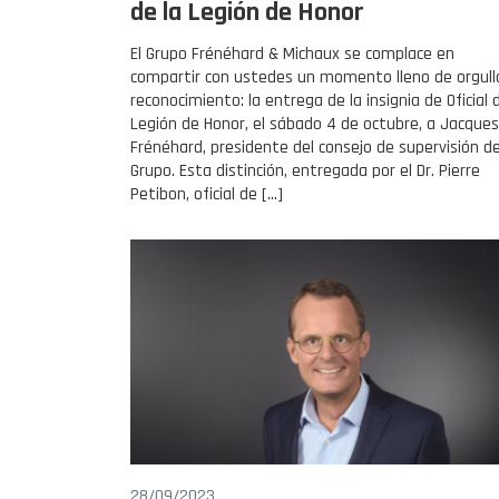
de la Legión de Honor
El Grupo Frénéhard & Michaux se complace en
compartir con ustedes un momento lleno de orgull
reconocimiento: la entrega de la insignia de Oficial 
Legión de Honor, el sábado 4 de octubre, a Jacques
Frénéhard, presidente del consejo de supervisión de
Grupo. Esta distinción, entregada por el Dr. Pierre
Petibon, oficial de […]
28/09/2023