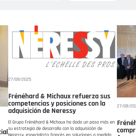
27/08/2025
Frénéhard & Michaux refuerza sus
competencias y posiciones con la
27/08/20
adquisición de Neressy
Frénéh
El Grupo Frénéhard & Michaux ha dado un paso más en
su estrategia de desarrollo con la adquisición de
compro
ial
Neressy, especialista francés en soluciones a medida