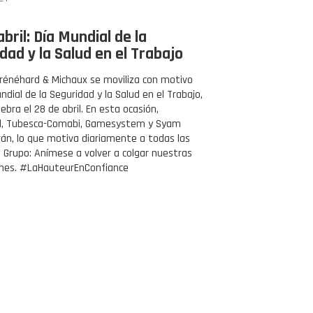
abril: Día Mundial de la
dad y la Salud en el Trabajo
Frénéhard & Michaux se moviliza con motivo
ndial de la Seguridad y la Salud en el Trabajo,
ebra el 28 de abril. En esta ocasión,
d, Tubesca-Comabi, Gamesystem y Syam
án, lo que motiva diariamente a todas las
el Grupo: Anímese a volver a colgar nuestras
ones. #LaHauteurEnConfiance