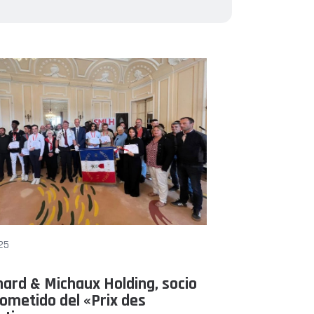
25
ard & Michaux Holding, socio
metido del «Prix des