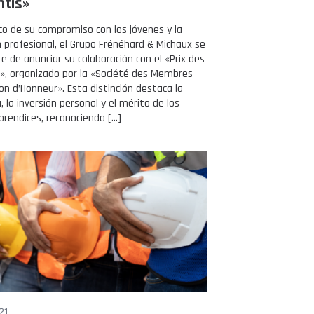
ntis»
co de su compromiso con los jóvenes y la
 profesional, el Grupo Frénéhard & Michaux se
ce de anunciar su colaboración con el «Prix des
», organizado por la «Société des Membres
ion d’Honneur». Esta distinción destaca la
, la inversión personal y el mérito de los
prendices, reconociendo […]
21