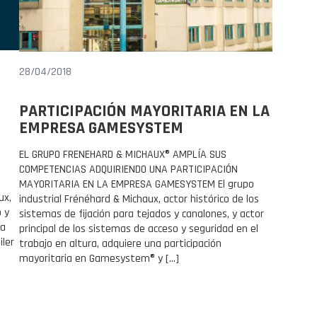
28/04/2018
PARTICIPACIÓN MAYORITARIA EN LA
EMPRESA GAMESYSTEM
EL GRUPO FRENEHARD & MICHAUX® AMPLÍA SUS
COMPETENCIAS ADQUIRIENDO UNA PARTICIPACIÓN
MAYORITARIA EN LA EMPRESA GAMESYSTEM El grupo
ux,
industrial Frénéhard & Michaux, actor histórico de los
o y
sistemas de fijación para tejados y canalones, y actor
sa
principal de los sistemas de acceso y seguridad en el
iler
trabajo en altura, adquiere una participación
mayoritaria en Gamesystem® y […]