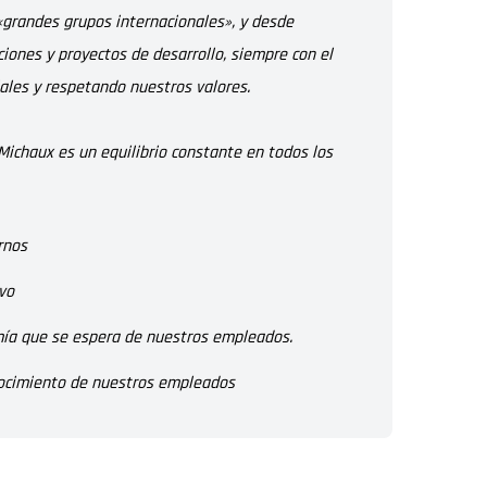
«grandes grupos internacionales», y desde
ones y proyectos de desarrollo, siempre con el
iales y respetando nuestros valores.
ichaux es un equilibrio constante en todos los
rnos
ivo
omía que se espera de nuestros empleados.
onocimiento de nuestros empleados