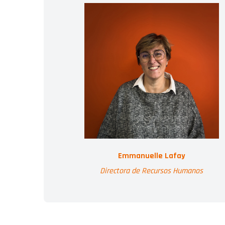
Emmanuelle Lafay
Directora de Recursos Humanos