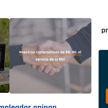
pr
Nuestros compromisos de
RR. HH. al
servicio de la RSC
mpleados opinan