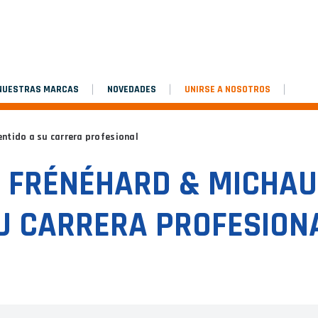
 NUESTRAS MARCAS
NOVEDADES
UNIRSE A NOSOTROS
ntido a su carrera profesional
 FRÉNÉHARD & MICHAUX
U CARRERA PROFESION