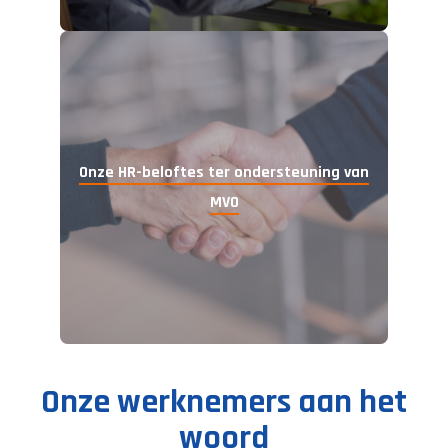
Onze HR-beloftes
ter ondersteuning van
MVO
Onze werknemers aan het
woord