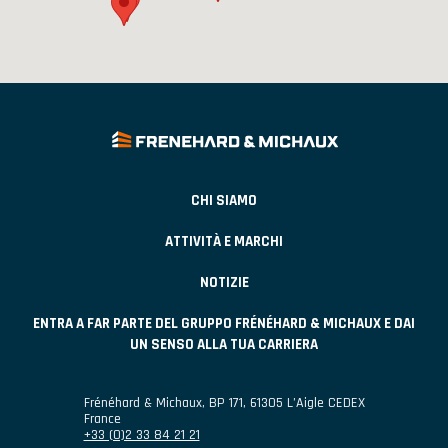
CHI SIAMO
ATTIVITÀ E MARCHI
NOTIZIE
ENTRA A FAR PARTE DEL GRUPPO FRÉNÉHARD & MICHAUX E DAI
UN SENSO ALLA TUA CARRIERA
Frénéhard & Michaux
,
BP 171
,
61305
L’Aigle CEDEX
France
+33 (0)2 33 84 21 21