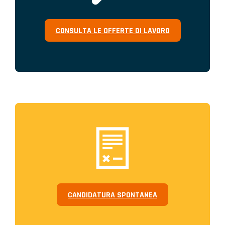
CONSULTA LE OFFERTE DI LAVORO
CANDIDATURA SPONTANEA