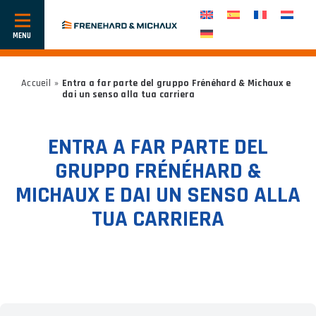
Mostra
o
nascondi
la
navigazione
Accueil
»
Entra a far parte del gruppo Frénéhard & Michaux e
dai un senso alla tua carriera
ENTRA A FAR PARTE DEL
GRUPPO FRÉNÉHARD &
MICHAUX E DAI UN SENSO ALLA
TUA CARRIERA