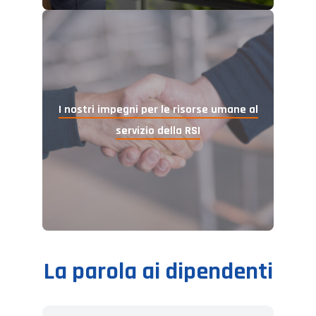
I nostri impegni
per le risorse umane al
servizio della
RSI
La parola ai dipendenti