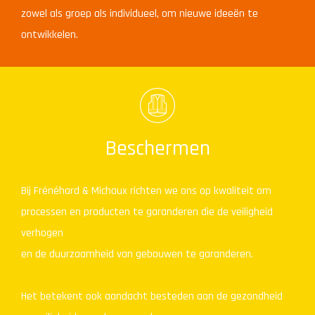
zowel als groep als individueel, om nieuwe ideeën te
ontwikkelen.
Beschermen
Bij Frénéhard & Michaux richten we ons op kwaliteit om
processen en producten te garanderen die de veiligheid
verhogen
en de duurzaamheid van gebouwen te garanderen.
Het betekent ook aandacht besteden aan de gezondheid