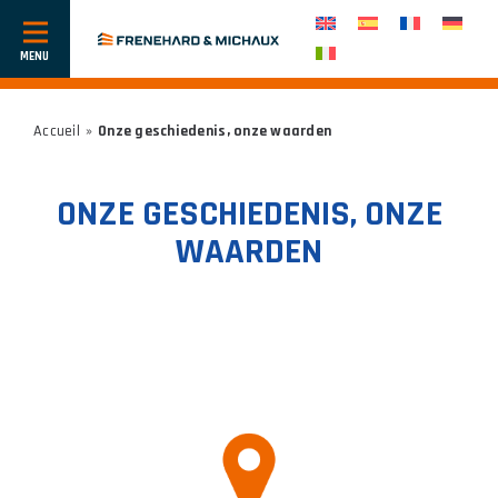
Toon
of
verberg
navigatie
Accueil
»
Onze geschiedenis, onze waarden
ONZE GESCHIEDENIS, ONZE
WAARDEN