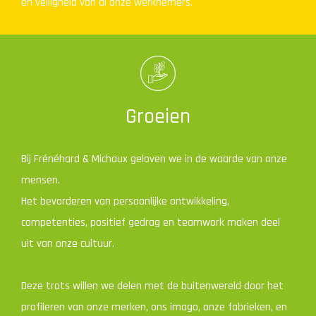
en veiligheid van al onze werknemers.
Groeien
Bij Frénéhard & Michaux geloven we in de waarde van onze
mensen.
Het bevorderen van persoonlijke ontwikkeling,
competenties, positief gedrag en teamwork maken deel
uit van onze cultuur.
Deze trots willen we delen met de buitenwereld door het
profileren van onze merken, ons imago, onze fabrieken, en