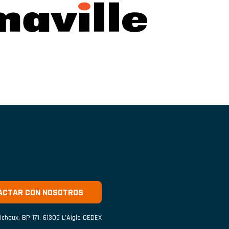
ACTAR CON NOSOTROS
ichaux
,
BP 171
,
61305
L’Aigle CEDEX