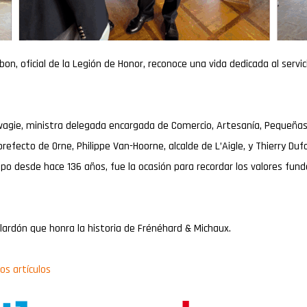
bon, oficial de la Legión de Honor, reconoce una vida dedicada al servic
uwagie, ministra delegada encargada de Comercio, Artesanía, Pequeña
refecto de Orne, Philippe Van-Hoorne, alcalde de L’Aigle, y Thierry Du
po desde hace 136 años, fue la ocasión para recordar los valores funda
ardón que honra la historia de Frénéhard & Michaux.
los artículos