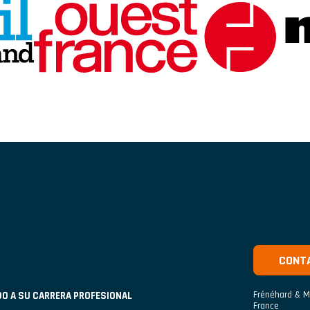
CONT
Frénéhard & M
DO A SU CARRERA PROFESIONAL
France