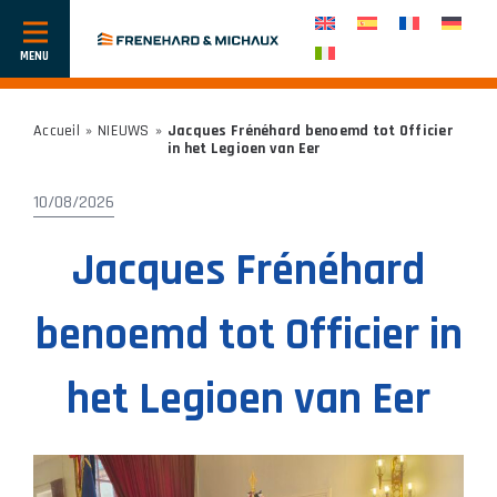
Toon
of
verberg
navigatie
Accueil
»
NIEUWS
»
Jacques Frénéhard benoemd tot Officier
in het Legioen van Eer
10/08/2026
Jacques Frénéhard
benoemd tot Officier in
het Legioen van Eer