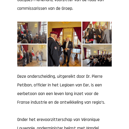
commissarissen van de Groep.
Deze onderscheiding, uitgereikt door Dr. Pierre
Petibon, officier in het Legioen van Eer, is een
eerbetoon aan een leven lang inzet voor de
Franse industrie en de ontwikkeling van regio’s.
Onder het erevoorzitterschap van Véronique
Louwagie, onderminister belast met Handel,