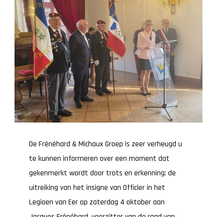
De Frénéhard & Michaux Groep is zeer verheugd u
te kunnen informeren over een moment dat
gekenmerkt wordt door trots en erkenning: de
uitreiking van het insigne van Officier in het
Legioen van Eer op zaterdag 4 oktober aan
Jacques Frénéhard, voorzitter van de raad van