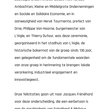
Ambachten, Kleine en Middelgrote Ondernemingen
en Sociale en Solidaire Economie, en in
aanwezigheid van Hervé Tourmente, prefect van
Orne, Philippe Van-Hoorne, burgemeester van
L’Aigle, en Thierry Dufour, was deze ceremonie,
georganiseerd in het stadhuis van L’Aigle, de
historische bakermat van de groep sinds 136 jaar,
een gelegenheid om de fundamentele waarden
van onze groep in herinnering te brengen: lokale
verankering, industrieel engagement en
innovatiegeest.
Onze felicitaties gaan uit naar Jacques Frénéhard
voor deze onderscheiding, die een eerbetoon is
aan de geschiedenis van Frénéhard & Michaux.