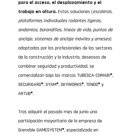
para el acceso, el desplazamiento y el
trabajo en altura.
Estas soluciones (
escaleras,
plataformas individuales rodantes ligeras,
andamios, barandillas, líneas de vida, puntos de
anclaje, sistemas de anclaje móviles y arneses
)
adoptadas por los profesionales de los sectores
de la construcción y la industria, deseosos de
combinar seguridad y productividad, se
comercializan bajo las marcas TUBESCA-COMABI®,
SECURIGARD®, SYAM®, SKYWORKS®, TENDO® y
ARTUB®.
Tras adquirir el pasado mes de junio una
participación mayoritaria de la empresa de
Grenoble GAMESYSTEM®, especializada en