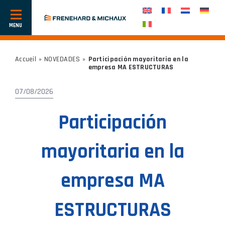
Mostrar
u
ocultar
navegación
Accueil
»
NOVEDADES
»
Participación mayoritaria en la
empresa MA ESTRUCTURAS
07/08/2026
Participación
mayoritaria en la
empresa MA
ESTRUCTURAS