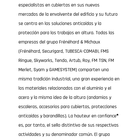
especialistas en cubiertas en sus nuevos
mercados de la envolvente del edificio y su futuro
se centra en las soluciones anticaídas y la
protección para los trabajos en altura. Todas las
empresas del grupo Frénéhard & Michaux
(Frénéhard, Securigard, TUBESCA-COMABI, FMS
Ringue, Skyworks, Tendo, Artub, Roy, FM TSN, FM
Merlet, Syam y GAMESYSTEM) comparten una
misma tradición industrial, una gran experiencia en
los materiales relacionados con el aluminio y el
acero y la misma idea de la altura (andamios y
escaleras, accesorios para cubiertas, protecciones
anticaídas y barandillas). La hauteur en confiance®
es, por tanto, el sello distintivo de sus respectivas
actividades y su denominador común. El grupo