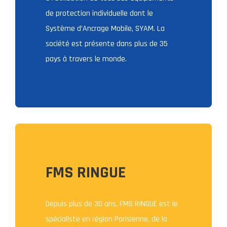
de protection individuelle dont le
Système d’Ancrage Mobile, SYAM. La
société est présente dans plus de 35
pays à travers le monde.
FMS RINGUE
Depuis plus de 30 ans, FMS RINGUE est le
spécialiste en région Parisienne, de la