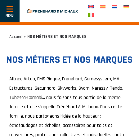
Afficher
ou
cacher
la
navigation
Accueil
»
NOS MÉTIERS ET NOS MARQUES
NOS MÉTIERS ET NOS MARQUES
Altrex, Artub, FMS Ringue, Frénéhard, Gamesystem, MA
Estructuras, Securigard, Skyworks, Syam, Neressy, Tendo,
Tubesca-Comabi… nous faisons tous partie de la même
famille et elle s’appelle Frénéhard & Michaux. Dans cette
famille, nous partageons l’idée de la hauteur :
échafaudages et échelles, accessoires pour toits et
couvertures, protections collectives et individuelles contre