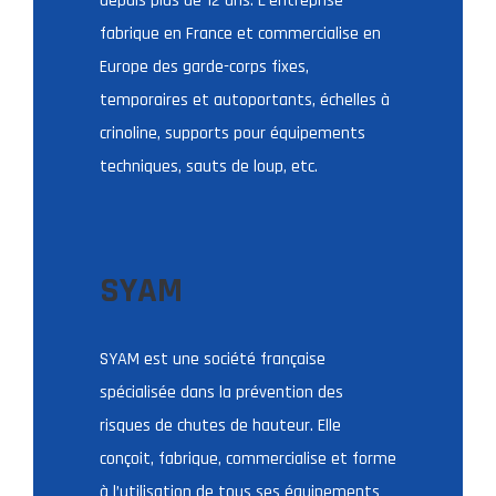
depuis plus de 12 ans. L’entreprise
fabrique en France et commercialise en
Europe des garde-corps fixes,
temporaires et autoportants, échelles à
crinoline, supports pour équipements
techniques, sauts de loup, etc.
SYAM
SYAM est une société française
spécialisée dans la prévention des
risques de chutes de hauteur. Elle
conçoit, fabrique, commercialise et forme
à l’utilisation de tous ses équipements