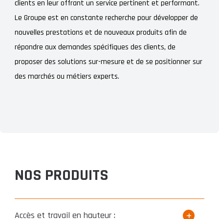
clients en leur offrant un service pertinent et performant.
Le Groupe est en constante recherche pour développer de
nouvelles prestations et de nouveaux produits afin de
répondre aux demandes spécifiques des clients, de
proposer des solutions sur-mesure et de se positionner sur
des marchés ou métiers experts.
NOS PRODUITS
Accès et travail en hauteur :