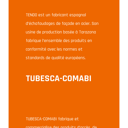
TENDO est un fabricant espagnol
d’échafaudages de façade en acier. Son
usine de production basée à Tarazona
fabrique l’ensemble des produits en
conformité avec les normes et
standards de qualité européens.
TUBESCA-COMABI
TUBESCA-COMABI fabrique et
commercialise des produits d’accès, de