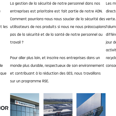
La gestion de la sécurité de notre personnel dans nos
Les m
e
entreprises est prioritaire est fait partie de notre ADN.
direct
Comment pourrions-nous nous soucier de la sécurité des
verte.
t les
utilisateurs de nos produits si nous ne nous préoccupions
l’alum
pas de la sécurité et de la santé de notre personnel au
diffé
travail ?
jour d
activi
Pour aller plus loin, et inscrire nos entreprises dans un
recycl
de
monde plus durable, respectueux de son environnement
conso
aque
et contribuant à la réduction des GES, nous travaillons
sur un programme RSE.