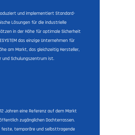
oduziert und implementiert Standard-
sche Lösungen für die industrielle
ätzen in der Höhe für optimale Sicherheit
AMESYSTEM das einzige Unternehmen für
öhe am Markt, das gleichzeitig Hersteller,
r und Schulungszentrum ist.
D
 12 Jahren eine Referenz auf dem Markt
öffentlich zugänglichen Dachterrassen.
 feste, temporäre und selbsttragende