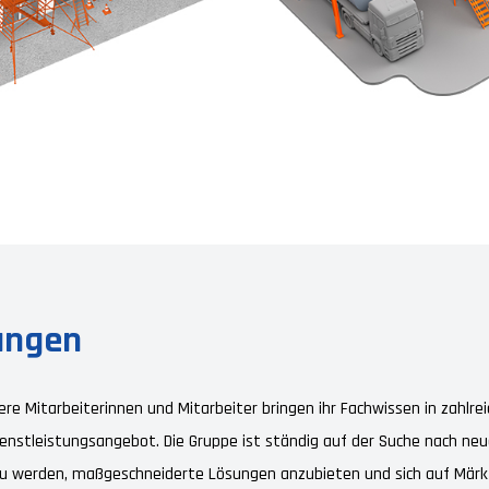
ungen
nsere Mitarbeiterinnen und Mitarbeiter bringen ihr Fachwissen in zahlre
ienstleistungsangebot. Die Gruppe ist ständig auf der Suche nach ne
u werden, maßgeschneiderte Lösungen anzubieten und sich auf Märkte