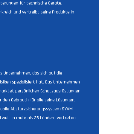
alterungen für technische Geräte,
nkreich und vertreibt seine Produkte in
es Unternehmen, das sich auf die
siken spezialisiert hat. Das Unternehmen
rmarktet persönlichen Schutzausrüstungen
r den Gebrauch für alle seine Lösungen,
obile Absturzsicherungssystem SYAM.
weit in mehr als 35 Ländern vertreten.