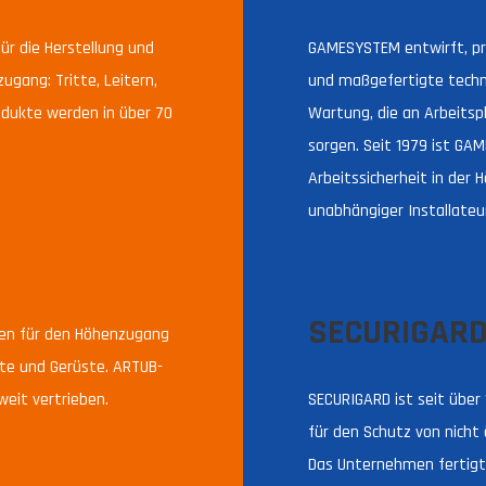
für die Herstellung und
GAMESYSTEM entwirft, pr
gang: Tritte, Leitern,
und maßgefertigte techni
dukte werden in über 70
Wartung, die an Arbeitspl
sorgen. Seit 1979 ist G
Arbeitssicherheit in der H
unabhängiger Installateu
SECURIGAR
en für den Höhenzugang
itte und Gerüste. ARTUB-
eit vertrieben.
SECURIGARD ist seit über
für den Schutz von nicht 
Das Unternehmen fertigt