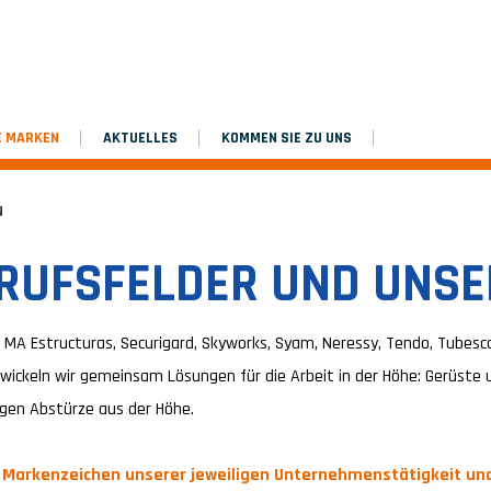
E MARKEN
AKTUELLES
KOMMEN SIE ZU UNS
N
RUFSFELDER UND UNS
MA Estructuras, Securigard, Skyworks, Syam, Neressy, Tendo, Tubesca-
ntwickeln wir gemeinsam Lösungen für die Arbeit in der Höhe: Gerüste
gegen Abstürze aus der Höhe.
das Markenzeichen unserer jeweiligen Unternehmenstätigkeit u