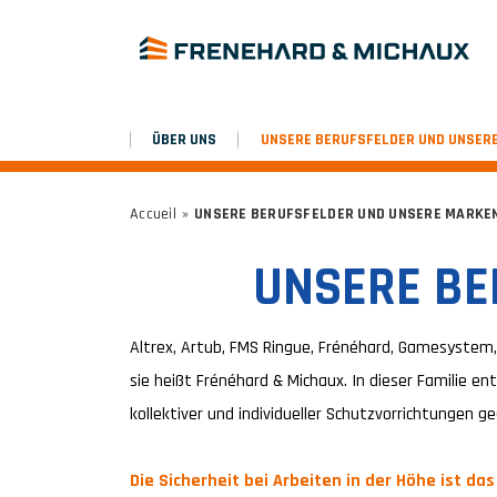
ÜBER UNS
UNSERE BERUFSFELDER UND UNSER
Accueil
»
UNSERE BERUFSFELDER UND UNSERE MARKE
UNSERE BE
Altrex, Artub, FMS Ringue, Frénéhard, Gamesystem, 
sie heißt Frénéhard & Michaux. In dieser Familie e
kollektiver und individueller Schutzvorrichtungen 
Die Sicherheit bei Arbeiten in der Höhe ist 