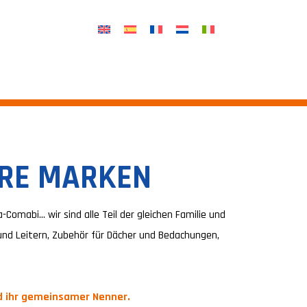
ERE MARKEN
Comabi… wir sind alle Teil der gleichen Familie und
 und Leitern, Zubehör für Dächer und Bedachungen,
nd ihr gemeinsamer Nenner.